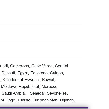
urundi, Cameroon, Cape Verde, Central
Djibouti, Egypt, Equatorial Guinea,
, Kingdom of Eswatini, Kuwait,
, Moldova, Republic of, Morocco,
, Saudi Arabia, Senegal, Seychelles,
 of, Togo, Tunisia, Turkmenistan, Uganda,