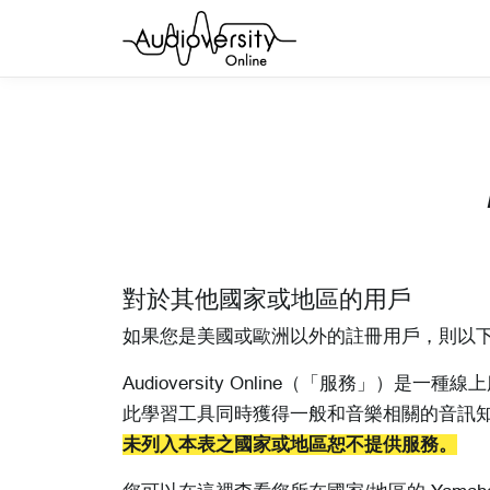
對於其他國家或地區的用戶
如果您是美國或歐洲以外的註冊用戶，則以
Audioversity Online（「服務」
此學習工具同時獲得一般和音樂相關的音訊知識和
未列入本表之國家或地區恕不提供服務。