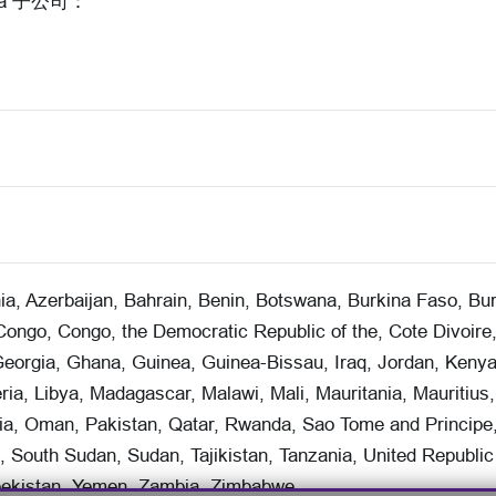
a 子公司：
nia, Azerbaijan, Bahrain, Benin, Botswana, Burkina Faso, B
ongo, Congo, the Democratic Republic of the, Cote Divoire, 
Georgia, Ghana, Guinea, Guinea-Bissau, Iraq, Jordan, Kenya
ria, Libya, Madagascar, Malawi, Mali, Mauritania, Mauritius
ia, Oman, Pakistan, Qatar, Rwanda, Sao Tome and Principe
, South Sudan, Sudan, Tajikistan, Tanzania, United Republic
bekistan, Yemen, Zambia, Zimbabwe