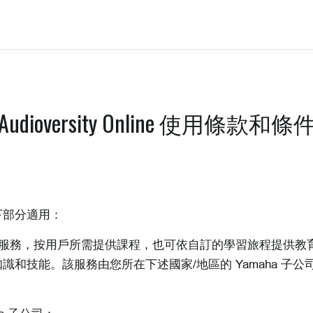
Audioversity Online 使用條款和條
下部分適用：
）是一種線上服務，按用戶所需提供課程，也可依自訂的學習旅程提供教
技能。該服務由您所在下述國家/地區的 Yamaha 子公司