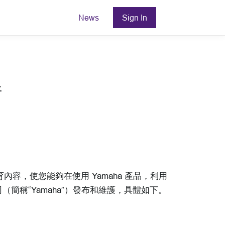
News
Sign In
件
育內容，使您能夠在使用 Yamaha 產品，利用
（簡稱“Yamaha”）發布和維護，具體如下。